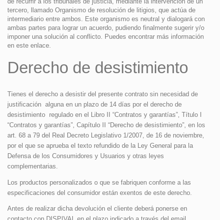
de recurrir a los tribunales de justicia, mediante la intervención de un
tercero, llamado Organismo de resolución de litigios, que actúa de
intermediario entre ambos. Este organismo es neutral y dialogará con
ambas partes para lograr un acuerdo, pudiendo finalmente sugerir y/o
imponer una solución al conflicto. Puedes encontrar más información
en
este enlace
.
Derecho de desistimiento
Tienes el derecho a desistir del presente contrato sin necesidad de
justificación alguna en un plazo de 14 días por el derecho de
desistimiento regulado en el Libro II “Contratos y garantías”, Título I
“Contratos y garantías”, Capítulo II “Derecho de desistimiento”, en los
art. 68 a 79 del Real Decreto Legislativo 1/2007, de 16 de noviembre,
por el que se aprueba el texto refundido de la Ley General para la
Defensa de los Consumidores y Usuarios y otras leyes
complementarias.
Los productos personalizados o que se fabriquen conforme a las
especificaciones del consumidor están exentos de este derecho.
Antes de realizar dicha devolución el cliente deberá ponerse en
contacto con DISPIVAL en el plazo indicado a través del email