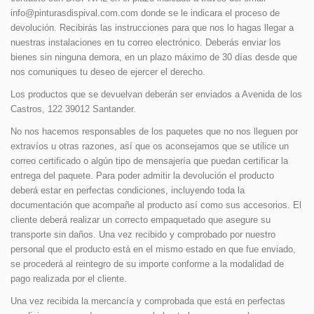
info@pinturasdispival.com.com
donde se le indicara el proceso de
devolución. Recibirás las instrucciones para que nos lo hagas llegar a
nuestras instalaciones en tu correo electrónico. Deberás enviar los
bienes sin ninguna demora, en un plazo máximo de 30 días desde que
nos comuniques tu deseo de ejercer el derecho.
Los productos que se devuelvan deberán ser enviados a Avenida de los
Castros, 122 39012 Santander.
No nos hacemos responsables de los paquetes que no nos lleguen por
extravíos u otras razones, así que os aconsejamos que se utilice un
correo certificado o algún tipo de mensajería que puedan certificar la
entrega del paquete. Para poder admitir la devolución el producto
deberá estar en perfectas condiciones, incluyendo toda la
documentación que acompañe al producto así como sus accesorios. El
cliente deberá realizar un correcto empaquetado que asegure su
transporte sin daños. Una vez recibido y comprobado por nuestro
personal que el producto está en el mismo estado en que fue enviado,
se procederá al reintegro de su importe conforme a la modalidad de
pago realizada por el cliente.
Una vez recibida la mercancía y comprobada que está en perfectas