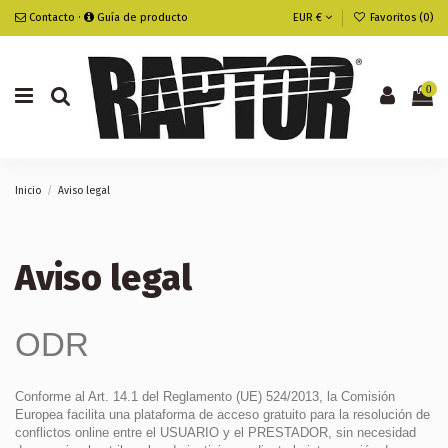
Contacto
·
Guía de producto
EUR €
Favoritos (
0
)
0
Inicio
Aviso legal
Aviso legal
ODR
Conforme al Art. 14.1 del Reglamento (UE) 524/2013, la Comisión
Europea facilita una plataforma de acceso gratuito para la resolución de
conflictos online entre el USUARIO y el PRESTADOR, sin necesidad