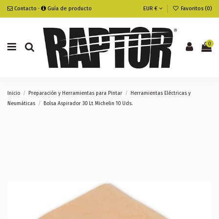
Contacto
·
Guía de producto
EUR €
Favoritos (
0
)
0
Inicio
Preparación y Herramientas para Pintar
Herramientas Eléctricas y
Neumáticas
Bolsa Aspirador 30 Lt Michelin 10 Uds.