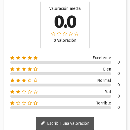
Valoración media
0.0
0 Valoración
Excelente
0
Bien
0
Normal
0
Mal
0
Terrible
0
Escribir una valoración