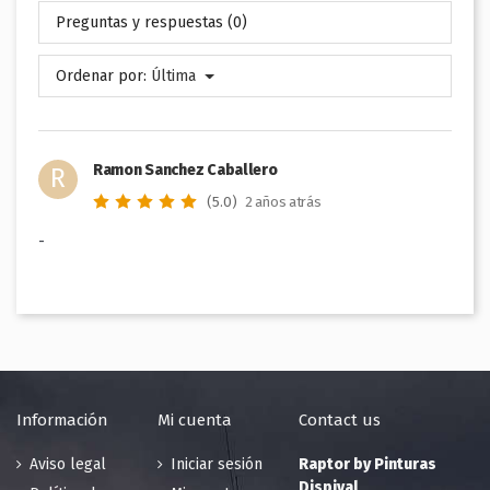
Preguntas y respuestas (0)
Ordenar por:
Última
Ramon Sanchez Caballero
R
(5.0)
2 años atrás
-
Información
Mi cuenta
Contact us
Aviso legal
Iniciar sesión
Raptor by Pinturas
Dispival