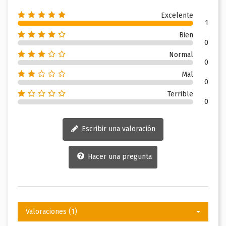
Excelente
1
Bien
0
Normal
0
Mal
0
Terrible
0
Escribir una valoración
Hacer una pregunta
Valoraciones (1)