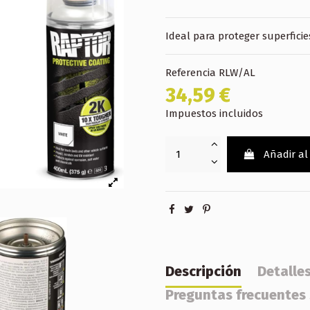
Ideal para proteger superficie
Referencia
RLW/AL
34,59 €
Impuestos incluidos
Añadir al
Descripción
Detalle
Preguntas frecuentes