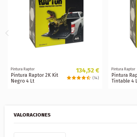
134,52 €
Pintura Raptor
Pintura Raptor
Pintura Raptor 2K Kit
Pintura Rap
(14)
Negro 4 Lt
Tintable 4 
VALORACIONES