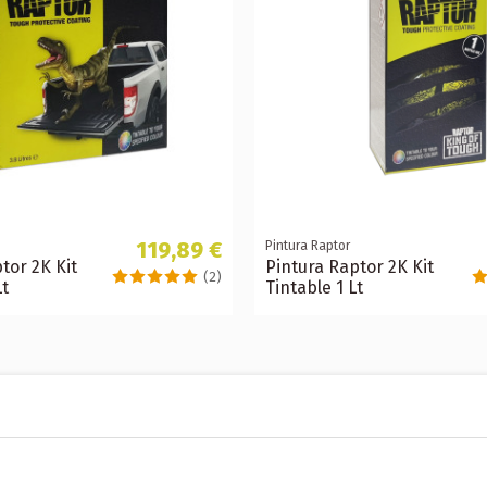
119,89 €
Pintura Raptor
tor 2K Kit
Pintura Raptor 2K Kit
(2)
Lt
Tintable 1 Lt