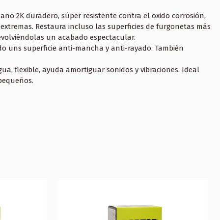
ano 2K duradero, súper resistente contra el oxido corrosión,
extremas. Restaura incluso las superficies de furgonetas más
volviéndolas un acabado espectacular.
o uns superficie anti-mancha y anti-rayado. También
gua, flexible, ayuda amortiguar sonidos y vibraciones. Ideal
 pequeños.