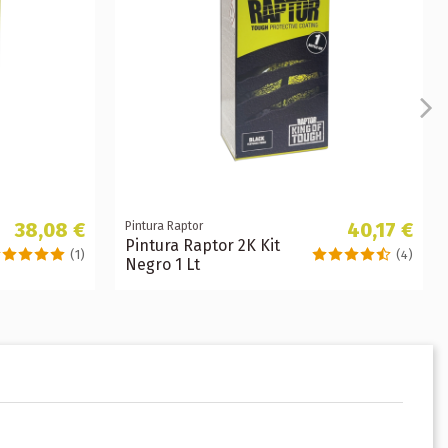
38,08 €
40,17 €
Pintura Raptor
Pintura Raptor 2K Kit
(1)
(4)
Negro 1 Lt