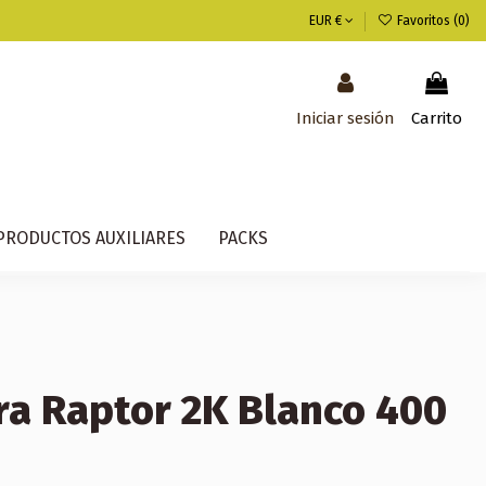
EUR €
Favoritos (
0
)
Iniciar sesión
Carrito
PRODUCTOS AUXILIARES
PACKS
ra Raptor 2K Blanco 400