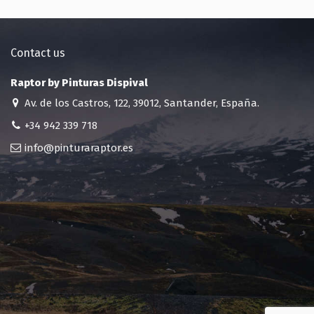
Contact us
Raptor by Pinturas Dispival
Av. de los Castros, 122, 39012, Santander, España.
+34 942 339 718
info@pinturaraptor.es