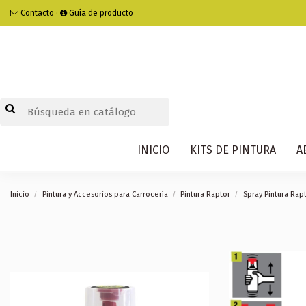
Contacto
·
Guía de producto
INICIO
KITS DE PINTURA
A
Inicio
Pintura y Accesorios para Carrocería
Pintura Raptor
Spray Pintura Rap