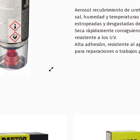
Aerosol recubrimiento de uret
sal, humedad y temperaturas 
estropeadas y desgastadas de
Seca rápidamente consiguiend
resistente a los U.V.
Alta adhesión, resistente al a
para reparaciones o trabajos