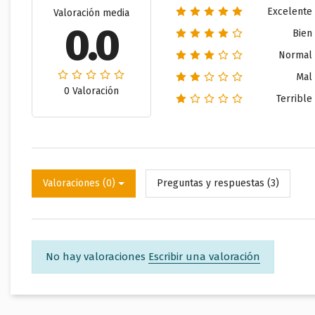
Excelente
Valoración media
0.0
Bien
Normal
Mal
0 Valoración
Terrible
Valoraciones (0)
Preguntas y respuestas (3)
No hay valoraciones
Escribir una valoración