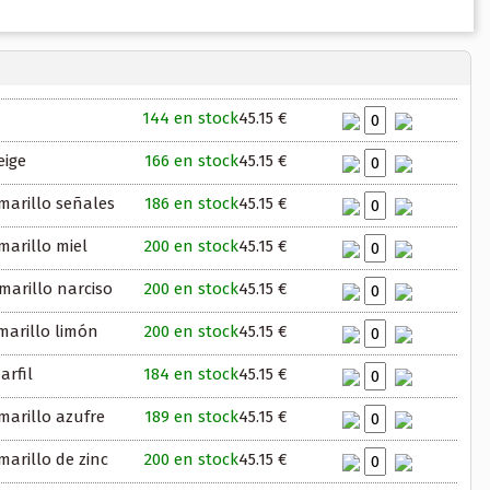
144 en stock
45.15 €
eige
166 en stock
45.15 €
marillo señales
186 en stock
45.15 €
arillo miel
200 en stock
45.15 €
marillo narciso
200 en stock
45.15 €
marillo limón
200 en stock
45.15 €
arfil
184 en stock
45.15 €
marillo azufre
189 en stock
45.15 €
arillo de zinc
200 en stock
45.15 €