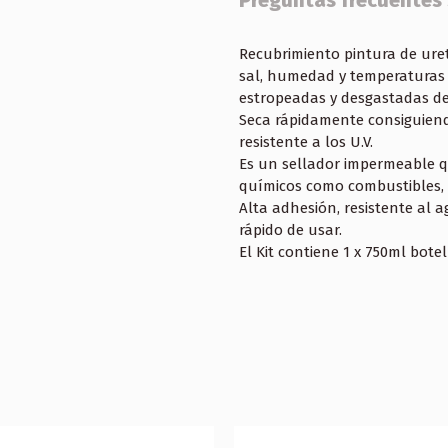
Preguntas frecuentes
Recubrimiento pintura de uret
sal, humedad y temperaturas 
estropeadas y desgastadas de
Seca rápidamente consiguiend
resistente a los U.V.
Es un sellador impermeable qu
químicos como combustibles, a
Alta adhesión, resistente al a
rápido de usar.
El Kit contiene 1 x 750ml bote