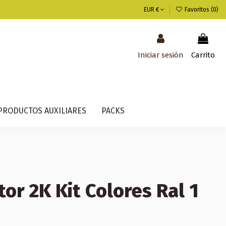
EUR €
Favoritos (
0
)
Iniciar sesión
Carrito
PRODUCTOS AUXILIARES
PACKS
or 2K Kit Colores Ral 1