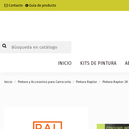
Contacto
·
Guía de producto
INICIO
KITS DE PINTURA
A
Inicio
Pintura y Accesorios para Carrocería
Pintura Raptor
Pintura Raptor 2K 