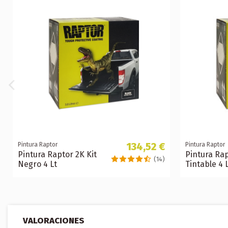
134,52 €
Pintura Raptor
Pintura Raptor
Pintura Raptor 2K Kit
Pintura Rap
(14)
Negro 4 Lt
Tintable 4 
VALORACIONES