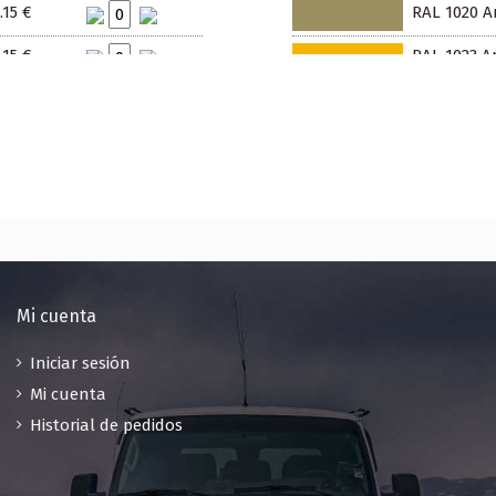
.15 €
RAL 1020 Am
.15 €
RAL 1023 Am
.15 €
RAL 1027 Am
.15 €
RAL 1032 A
.15 €
RAL 1034 A
.15 €
RAL 2000 A
.15 €
RAL 2002 N
.15 €
RAL 2004 N
Mi cuenta
.15 €
RAL 2009 Na
Iniciar sesión
Mi cuenta
.15 €
RAL 2011 N
Historial de pedidos
.15 €
RAL 3000 Ro