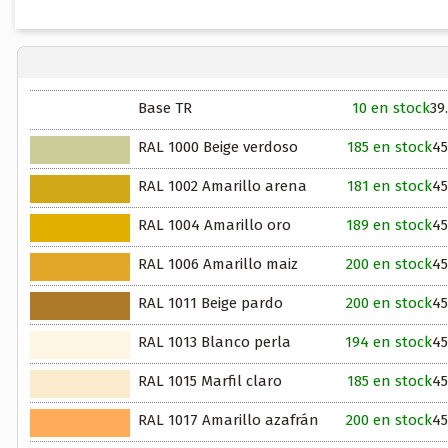
Base TR
10 en stock
39
RAL 1000 Beige verdoso
185 en stock
45
RAL 1002 Amarillo arena
181 en stock
45
RAL 1004 Amarillo oro
189 en stock
45
RAL 1006 Amarillo maiz
200 en stock
45
RAL 1011 Beige pardo
200 en stock
45
RAL 1013 Blanco perla
194 en stock
45
RAL 1015 Marfil claro
185 en stock
45
RAL 1017 Amarillo azafrán
200 en stock
45