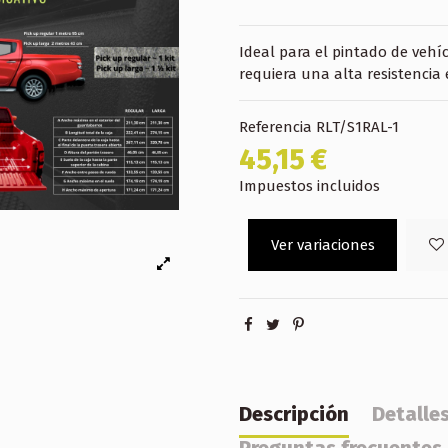
Ideal para el pintado de vehíc
requiera una alta resistencia
Referencia
RLT/S1RAL-1
45,15 €
Impuestos incluidos
Ver variaciones
Descripción
Detalle