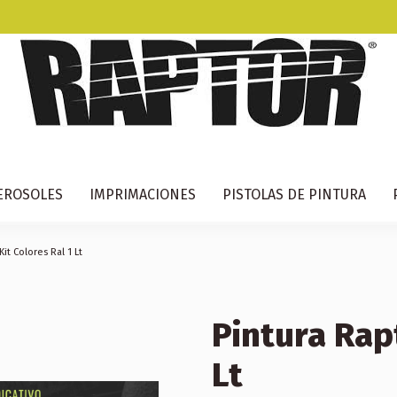
EROSOLES
IMPRIMACIONES
PISTOLAS DE PINTURA
Kit Colores Ral 1 Lt
Pintura Rapt
Lt