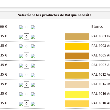
Seleccione los productos de Ral que necesita.
.66 €
Blanco
.15 €
RAL 1001 B
.15 €
RAL 1003 A
.15 €
RAL 1005 Am
.15 €
RAL 1007 A
.15 €
RAL 1012 A
.15 €
RAL 1014 M
.15 €
RAL 1016 A
.15 €
RAL 1018 Am