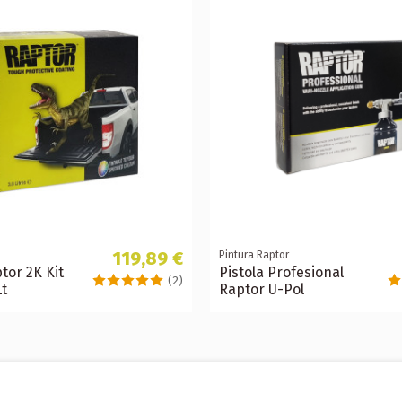
119,89 €
Pintura Raptor
tor 2K Kit
Pistola Profesional
(2)
Lt
Raptor U-Pol