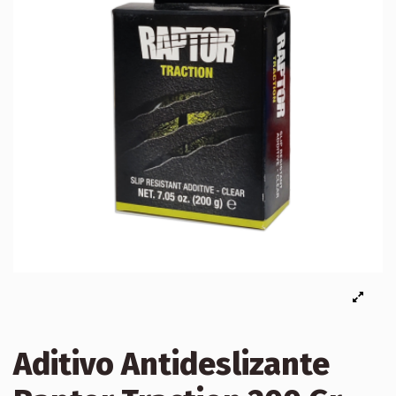
Aditivo Antideslizante