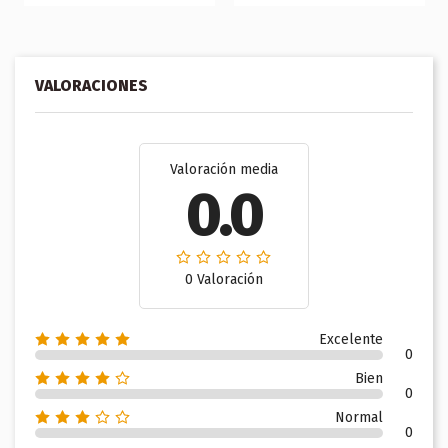
VALORACIONES
Valoración media
0.0
0 Valoración
Excelente
0
Bien
0
Normal
0