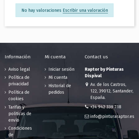
No hay valoraciones
Escribir una valoración
Información
Mi cuenta
Contact us
Aviso legal
Iniciar sesión
Raptor by Pinturas
Dispival
Política de
Mi cuenta
privacidad
Av. de los Castros,
Historial de
122, 39012, Santander,
Política de
pedidos
España.
cookies
+34 942 339 718
Tarifas y
politicas de
info@pinturaraptor.es
envío
Condiciones
de