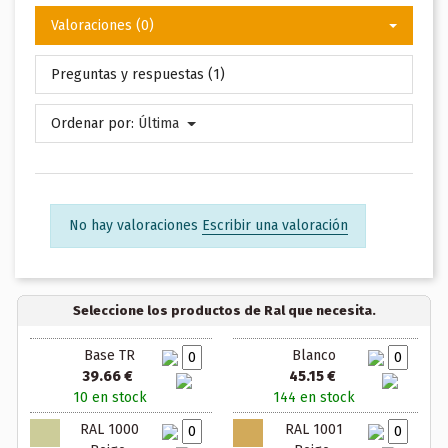
Valoraciones (0)
Preguntas y respuestas (1)
Ordenar por:
Última
No hay valoraciones
Escribir una valoración
Seleccione los productos de Ral que necesita.
Base TR
Blanco
39.66 €
45.15 €
10 en stock
144 en stock
RAL 1000
RAL 1001