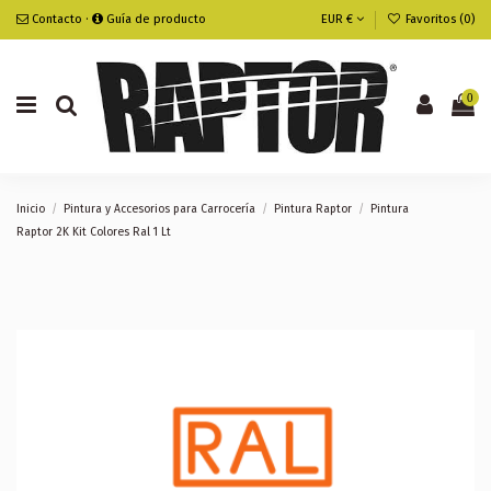
Contacto
·
Guía de producto
EUR €
Favoritos (
0
)
0
Inicio
Pintura y Accesorios para Carrocería
Pintura Raptor
Pintura
Raptor 2K Kit Colores Ral 1 Lt