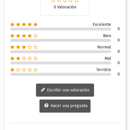
0 Valoración
Excelente
0
Bien
0
Normal
0
Mal
0
Terrible
0
Escribir una valoración
Hacer una pregunta