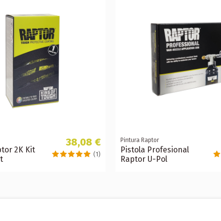
38,08 €
Pintura Raptor
tor 2K Kit
Pistola Profesional
(1)
t
Raptor U-Pol