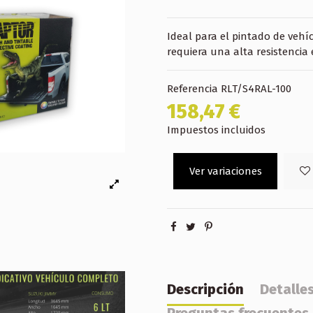
Ideal para el pintado de vehíc
requiera una alta resistencia
Referencia
RLT/S4RAL-100
158,47 €
Impuestos incluidos
Ver variaciones
Descripción
Detalle