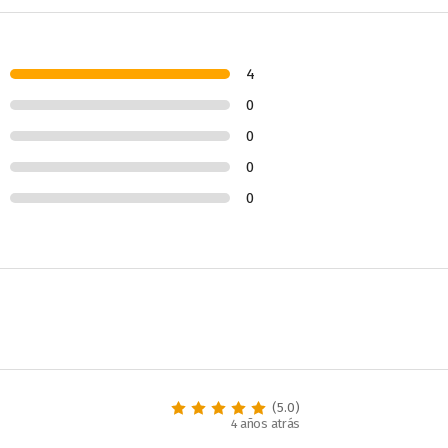
4
0
0
0
0
(5.0)
4 años atrás