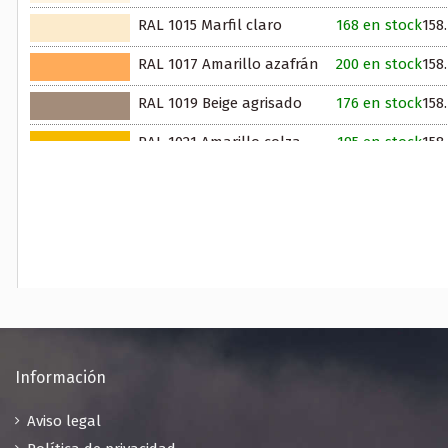
RAL 1015 Marfil claro
168 en stock
158
RAL 1017 Amarillo azafrán
200 en stock
158
RAL 1019 Beige agrisado
176 en stock
158
RAL 1021 Amarillo colza
195 en stock
158
RAL 1024 Amarillo ocre
198 en stock
158
RAL 1028 Amarillo melón
200 en stock
158
RAL 1033 Amarillo dalia
198 en stock
158
RAL 1037 Amarillo sol
200 en stock
158
RAL 2001 Rojo anaranjado
200 en stock
158
Información
RAL 2003 Naranja pálido
198 en stock
158
Aviso legal
RAL 2008 Rojo claro anaranjado
158