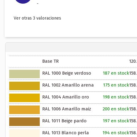
-
Ver otras 3 valoraciones
Base TR
120
RAL 1000 Beige verdoso
187 en stock
158
RAL 1002 Amarillo arena
175 en stock
158
RAL 1004 Amarillo oro
198 en stock
158
RAL 1006 Amarillo maiz
200 en stock
158
RAL 1011 Beige pardo
197 en stock
158
RAL 1013 Blanco perla
194 en stock
158