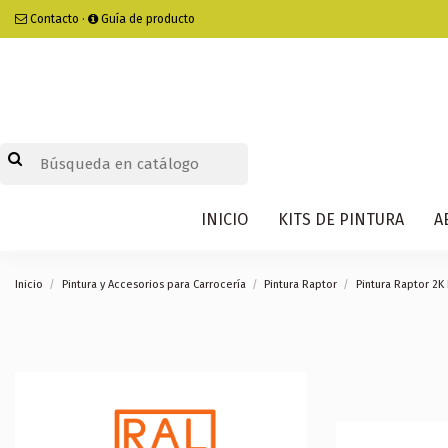
Contacto
·
Guía de producto
INICIO
KITS DE PINTURA
A
Inicio
Pintura y Accesorios para Carrocería
Pintura Raptor
Pintura Raptor 2K 