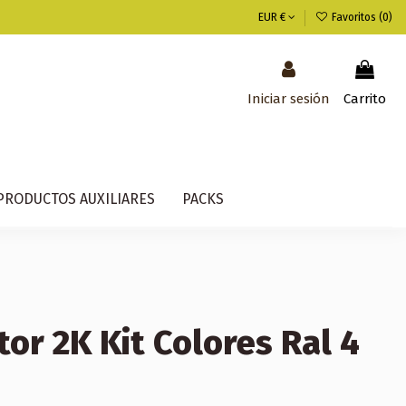
EUR €
Favoritos (
0
)
Iniciar sesión
Carrito
PRODUCTOS AUXILIARES
PACKS
or 2K Kit Colores Ral 4