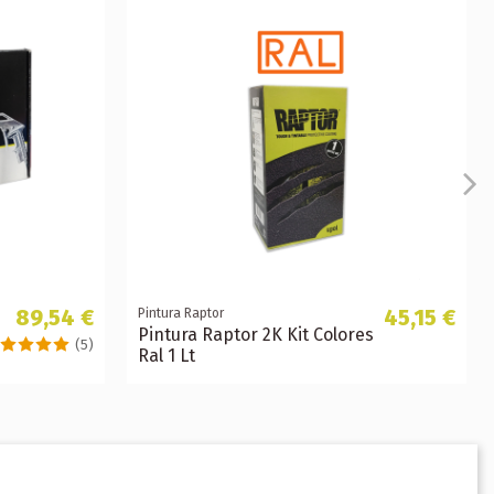
89,54 €
45,15 €
Pintura Raptor
Pintura Raptor 2K Kit Colores
(5)
Ral 1 Lt