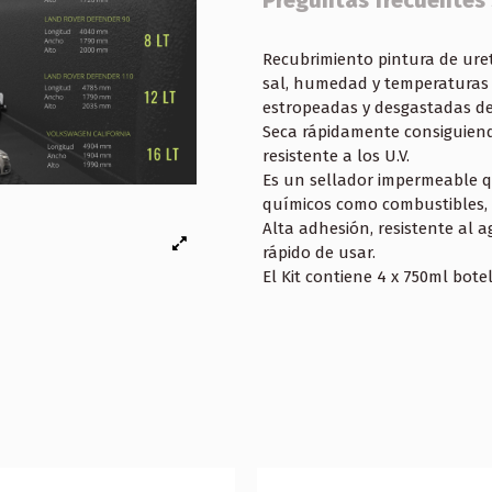
Preguntas frecuentes
Recubrimiento pintura de uret
sal, humedad y temperaturas 
estropeadas y desgastadas de
Seca rápidamente consiguiend
resistente a los U.V.
Es un sellador impermeable qu
químicos como combustibles, a
Alta adhesión, resistente al a
rápido de usar.
El Kit contiene 4 x 750ml bote