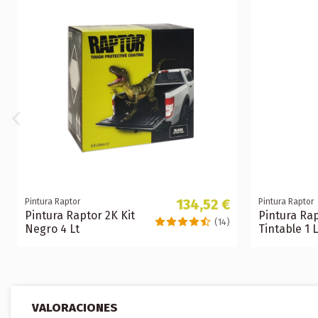
134,52 €
Pintura Raptor
Pintura Raptor
Pintura Raptor 2K Kit
Pintura Rap
(14)
Negro 4 Lt
Tintable 1 L
VALORACIONES