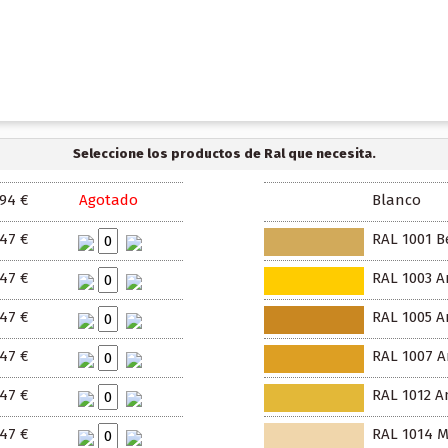
Seleccione los productos de Ral que necesita.
.94 €
Agotado
Blanco
.47 €
RAL 1001 B
.47 €
RAL 1003 A
.47 €
RAL 1005 Am
.47 €
RAL 1007 A
.47 €
RAL 1012 A
.47 €
RAL 1014 M