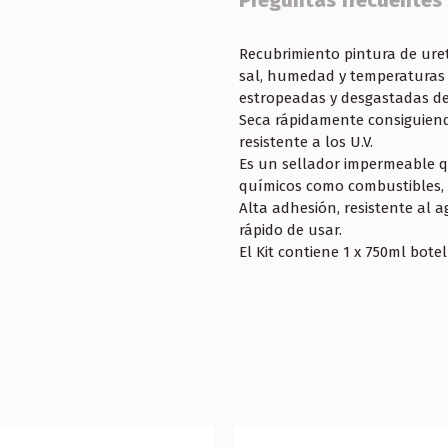
Preguntas frecuentes
Recubrimiento pintura de uret
sal, humedad y temperaturas 
estropeadas y desgastadas de
Seca rápidamente consiguiend
resistente a los U.V.
Es un sellador impermeable qu
químicos como combustibles, a
Alta adhesión, resistente al a
rápido de usar.
El Kit contiene 1 x 750ml bote