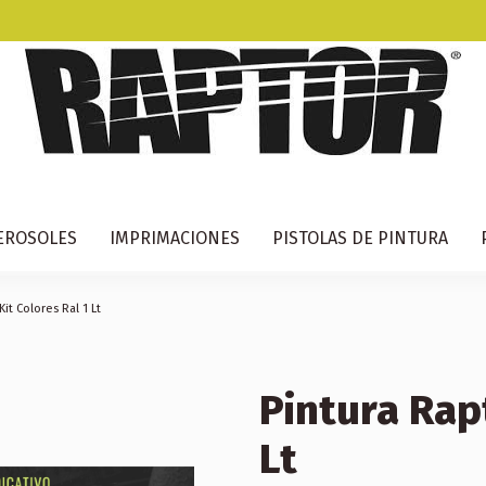
EROSOLES
IMPRIMACIONES
PISTOLAS DE PINTURA
Kit Colores Ral 1 Lt
Pintura Rapt
Lt