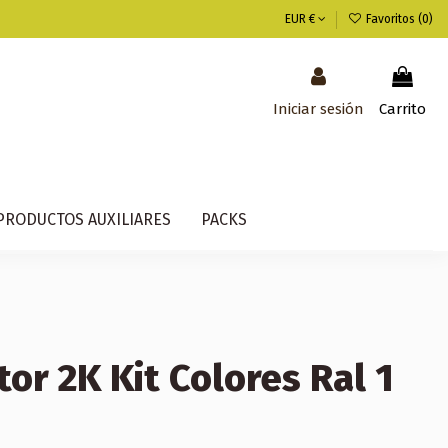
EUR €
Favoritos (
0
)
Iniciar sesión
Carrito
PRODUCTOS AUXILIARES
PACKS
or 2K Kit Colores Ral 1