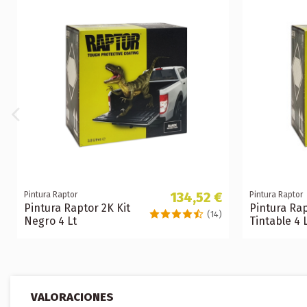
134,52 €
Pintura Raptor
Pintura Raptor
Pintura Raptor 2K Kit
Pintura Rap
(14)
Negro 4 Lt
Tintable 4 
VALORACIONES