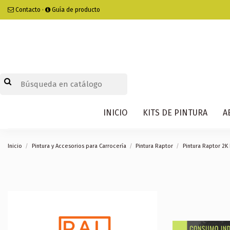
Contacto
·
Guía de producto
INICIO
KITS DE PINTURA
A
Inicio
Pintura y Accesorios para Carrocería
Pintura Raptor
Pintura Raptor 2K 