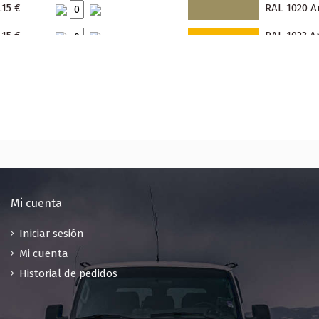
.15 €
RAL 1020 Am
.15 €
RAL 1023 Am
.15 €
RAL 1027 Am
.15 €
RAL 1032 A
.15 €
RAL 1034 A
.15 €
RAL 2000 A
.15 €
RAL 2002 N
.15 €
RAL 2004 N
Mi cuenta
.15 €
RAL 2009 Na
Iniciar sesión
Mi cuenta
.15 €
RAL 2011 N
Historial de pedidos
.15 €
RAL 3000 Ro