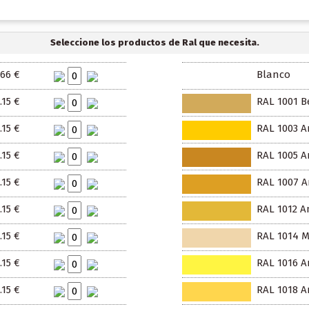
Seleccione los productos de Ral que necesita.
.66 €
Blanco
.15 €
RAL 1001 B
.15 €
RAL 1003 A
.15 €
RAL 1005 Am
.15 €
RAL 1007 A
.15 €
RAL 1012 A
.15 €
RAL 1014 M
.15 €
RAL 1016 A
.15 €
RAL 1018 Am