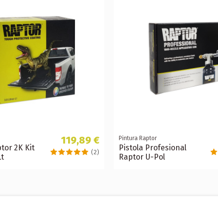
119,89 €
Pintura Raptor
tor 2K Kit
Pistola Profesional
(2)
Lt
Raptor U-Pol