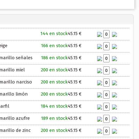
144 en stock
45.15 €
eige
166 en stock
45.15 €
marillo señales
186 en stock
45.15 €
arillo miel
200 en stock
45.15 €
marillo narciso
200 en stock
45.15 €
marillo limón
200 en stock
45.15 €
arfil
184 en stock
45.15 €
marillo azufre
189 en stock
45.15 €
arillo de zinc
200 en stock
45.15 €