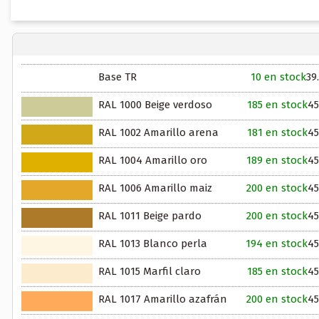
Base TR
10 en stock
39
RAL 1000 Beige verdoso
185 en stock
45
RAL 1002 Amarillo arena
181 en stock
45
RAL 1004 Amarillo oro
189 en stock
45
RAL 1006 Amarillo maiz
200 en stock
45
RAL 1011 Beige pardo
200 en stock
45
RAL 1013 Blanco perla
194 en stock
45
RAL 1015 Marfil claro
185 en stock
45
RAL 1017 Amarillo azafrán
200 en stock
45