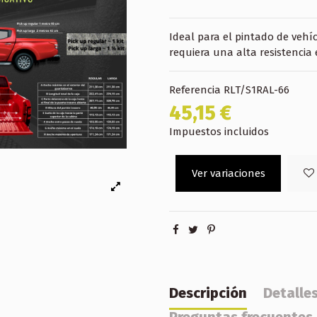
Ideal para el pintado de vehíc
requiera una alta resistencia
Referencia
RLT/S1RAL-66
45,15 €
Impuestos incluidos
Ver variaciones
Descripción
Detalle