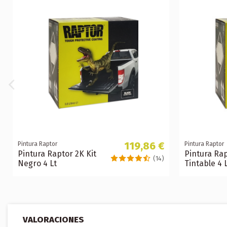
119,86 €
Pintura Raptor
Pintura Raptor
Pintura Raptor 2K Kit
Pintura Rap
(14)
Negro 4 Lt
Tintable 4 
VALORACIONES