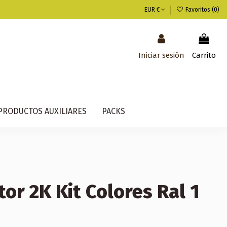
EUR €
Favoritos (
0
)
Iniciar sesión
Carrito
PRODUCTOS AUXILIARES
PACKS
or 2K Kit Colores Ral 1