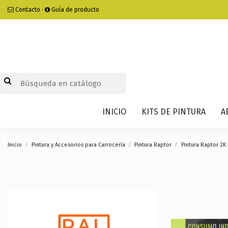
Contacto
·
Guía de producto
INICIO
KITS DE PINTURA
A
Inicio
Pintura y Accesorios para Carrocería
Pintura Raptor
Pintura Raptor 2K 