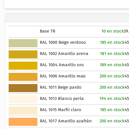
Base TR
10 en stock
39
RAL 1000 Beige verdoso
185 en stock
45
RAL 1002 Amarillo arena
181 en stock
45
RAL 1004 Amarillo oro
189 en stock
45
RAL 1006 Amarillo maiz
200 en stock
45
RAL 1011 Beige pardo
200 en stock
45
RAL 1013 Blanco perla
194 en stock
45
RAL 1015 Marfil claro
185 en stock
45
RAL 1017 Amarillo azafrán
200 en stock
45