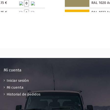
.15 €
RAL 1020 Am
.15 €
RAL 1023 Am
.15 €
RAL 1027 Am
.15 €
RAL 1032 A
.15 €
RAL 1034 A
.15 €
RAL 2000 A
.15 €
RAL 2002 N
.15 €
RAL 2004 N
Mi cuenta
.15 €
RAL 2009 Na
Iniciar sesión
Mi cuenta
.15 €
RAL 2011 N
Historial de pedidos
.15 €
RAL 3000 Ro