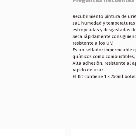
Preguntas frecuentes
Recubrimiento pintura de uret
sal, humedad y temperaturas 
estropeadas y desgastadas de
Seca rápidamente consiguiend
resistente a los U.V.
Es un sellador impermeable qu
químicos como combustibles, a
Alta adhesión, resistente al a
rápido de usar.
El Kit contiene 1 x 750ml bote