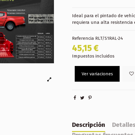
Ideal para el pintado de vehíc
requiera una alta resistencia
Referencia
RLT/S1RAL-24
45,15 €
Impuestos incluidos
Ver variaciones
Descripción
Detalle