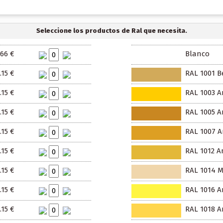
Seleccione los productos de Ral que necesita.
.66 €
Blanco
.15 €
RAL 1001 B
.15 €
RAL 1003 A
.15 €
RAL 1005 Am
.15 €
RAL 1007 A
.15 €
RAL 1012 A
.15 €
RAL 1014 M
.15 €
RAL 1016 A
.15 €
RAL 1018 Am