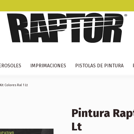
EROSOLES
IMPRIMACIONES
PISTOLAS DE PINTURA
Kit Colores Ral 1 Lt
Pintura Rapt
Lt