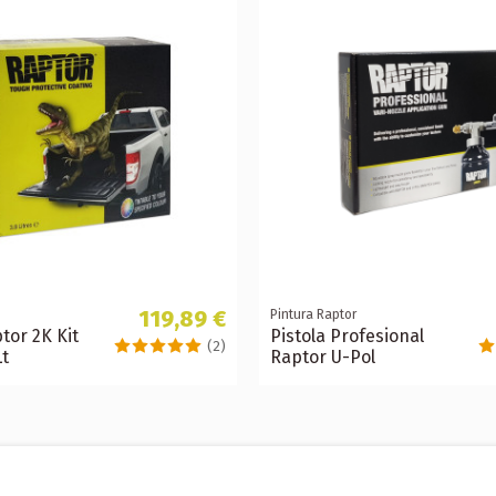
119,89 €
Pintura Raptor
tor 2K Kit
Pistola Profesional
(2)
Lt
Raptor U-Pol