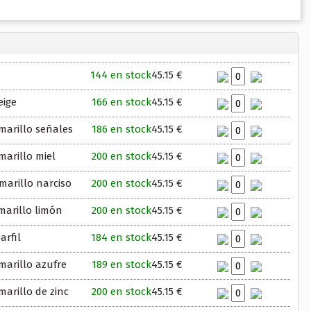
144 en stock
45.15 €
eige
166 en stock
45.15 €
marillo señales
186 en stock
45.15 €
arillo miel
200 en stock
45.15 €
marillo narciso
200 en stock
45.15 €
marillo limón
200 en stock
45.15 €
arfil
184 en stock
45.15 €
marillo azufre
189 en stock
45.15 €
arillo de zinc
200 en stock
45.15 €