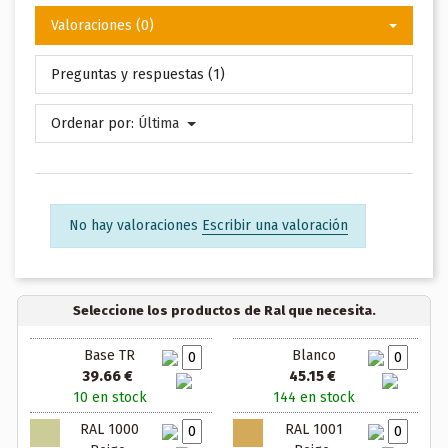
Valoraciones (0)
Preguntas y respuestas (1)
Ordenar por:
Última
No hay valoraciones
Escribir una valoración
Seleccione los productos de Ral que necesita.
Base TR
Blanco
39.66 €
45.15 €
10 en stock
144 en stock
RAL 1000
RAL 1001