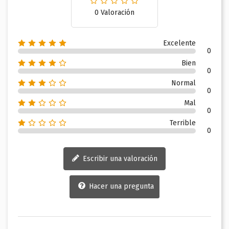
0 Valoración
Excelente
0
Bien
0
Normal
0
Mal
0
Terrible
0
Escribir una valoración
Hacer una pregunta