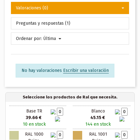
Valoraciones (0)
Preguntas y respuestas (1)
Ordenar por:
Última
No hay valoraciones
Escribir una valoración
Seleccione los productos de Ral que necesita.
Base TR
Blanco
39.66 €
45.15 €
10 en stock
144 en stock
RAL 1000
RAL 1001