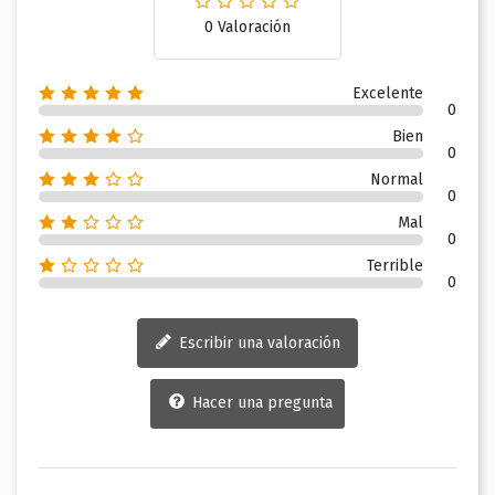
0 Valoración
Excelente
0
Bien
0
Normal
0
Mal
0
Terrible
0
Escribir una valoración
Hacer una pregunta