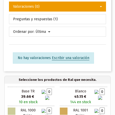
Valoraciones (0)
Preguntas y respuestas (1)
Ordenar por:
Última
No hay valoraciones
Escribir una valoración
Seleccione los productos de Ral que necesita.
Base TR
Blanco
39.66 €
45.15 €
10 en stock
144 en stock
RAL 1000
RAL 1001