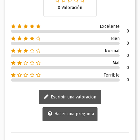
0 Valoración
Excelente
0
Bien
0
Normal
0
Mal
0
Terrible
0
Escribir una valoración
Hacer una pregunta