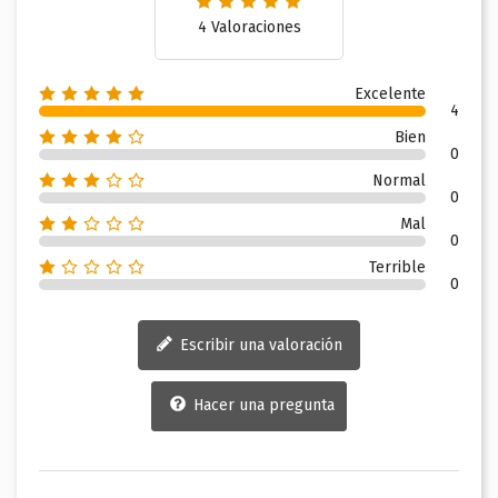
4 Valoraciones
Excelente
4
Bien
0
Normal
0
Mal
0
Terrible
0
Escribir una valoración
Hacer una pregunta