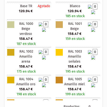
Base TR
Agotado
Blanco
120.94 €
120.94 €
185 en stock
RAL 1000
RAL 1001
Beige
Beige
verdoso
158.47 €
158.47 €
159 en stock
187 en stock
RAL 1002
RAL 1003
Amarillo
Amarillo
arena
señales
158.47 €
158.47 €
175 en stock
195 en stock
RAL 1004
RAL 1005
Amarillo oro
Amarillo miel
158.47 €
158.47 €
198 en stock
199 en stock
RAL 1006
RAL 1007
Productos:
0
Amarillo maiz
Amarillo